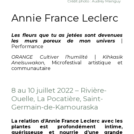
Crédit photo : Audrey Mainguy
Annie France Leclerc
Les fleurs que tu as jetées sont devenues
les murs poreux de mon univers
|
Performance
ORANGE
Cultiver l’humilité
|
Kihkasik
Anelsuwakon,
Microfestival artistique et
communautaire
8 au 10 juillet 2022 – Rivière-
Ouelle, La Pocatière, Saint-
Germain-de-Kamouraska
La relation d’Annie France Leclerc avec les
plantes est profondément intime,
guérisseuse et nourrie d’une grande