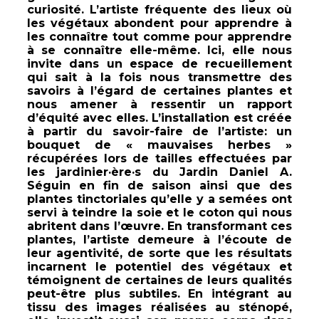
curiosité. L’artiste fréquente des lieux où
les végétaux abondent pour apprendre à
les connaître tout comme pour apprendre
à se connaître elle-même. Ici, elle nous
invite dans un espace de recueillement
qui sait à la fois nous transmettre des
savoirs à l’égard de certaines plantes et
nous amener à ressentir un rapport
d’équité avec elles. L’installation est créée
à partir du savoir-faire de l’artiste: un
bouquet de « mauvaises herbes »
récupérées lors de tailles effectuées par
les jardinier·ère·s du Jardin Daniel A.
Séguin en fin de saison ainsi que des
plantes tinctoriales qu’elle y a semées ont
servi à teindre la soie et le coton qui nous
abritent dans l’œuvre. En transformant ces
plantes, l’artiste demeure à l’écoute de
leur agentivité, de sorte que les résultats
incarnent le potentiel des végétaux et
témoignent de certaines de leurs qualités
peut-être plus subtiles. En intégrant au
tissu des images réalisées au sténopé,