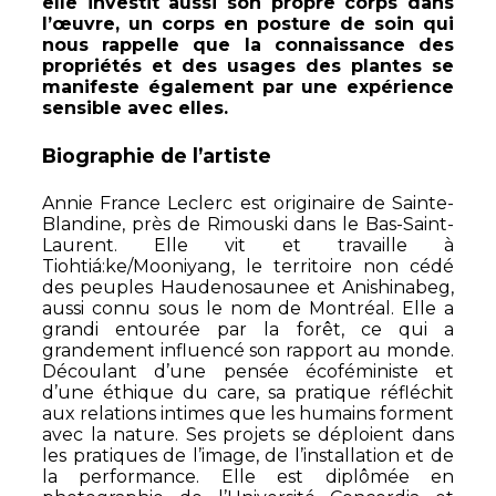
elle investit aussi son propre corps dans
l’œuvre, un corps en posture de soin qui
nous rappelle que la connaissance des
propriétés et des usages des plantes se
manifeste également par une expérience
sensible avec elles.
Biographie de l’artiste
Annie France Leclerc est originaire de Sainte-
Blandine, près de Rimouski dans le Bas-Saint-
Laurent. Elle vit et travaille à
Tiohtiá:ke/Mooniyang, le territoire non cédé
des peuples Haudenosaunee et Anishinabeg,
aussi connu sous le nom de Montréal. Elle a
grandi entourée par la forêt, ce qui a
grandement influencé son rapport au monde.
Découlant d’une pensée écoféministe et
d’une éthique du care, sa pratique réfléchit
aux relations intimes que les humains forment
avec la nature. Ses projets se déploient dans
les pratiques de l’image, de l’installation et de
la performance. Elle est diplômée en