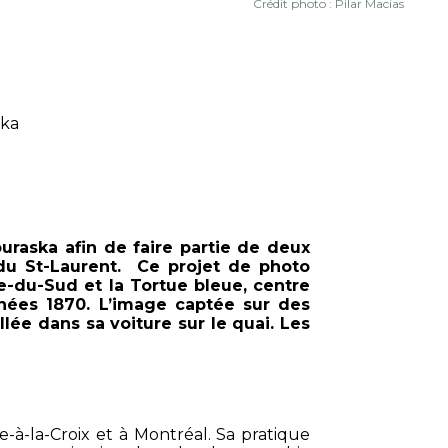
Crédit photo : Pilar Macias
ska
ouraska afin de faire partie de deux
 du St-Laurent. Ce projet de photo
te-du-Sud et la Tortue bleue, centre
nnées 1870. L’image captée sur des
ée dans sa voiture sur le quai. Les
-à-la-Croix et à Montréal. Sa pratique