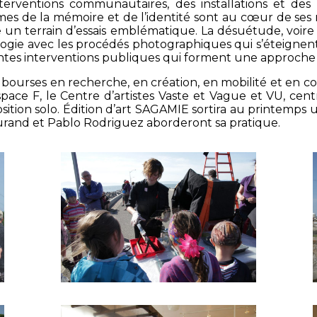
erventions communautaires, des installations et des
es de la mémoire et de l’identité sont au cœur de ses rec
n terrain d’essais emblématique. La désuétude, voire l
alogie avec les procédés photographiques qui s’éteigne
érentes interventions publiques qui forment une approche 
 bourses en recherche, en création, en mobilité et en 
pace F, le Centre d’artistes Vaste et Vague et VU, cent
sition solo. Édition d’art SAGAMIE sortira au printemps
rand et Pablo Rodriguez aborderont sa pratique.