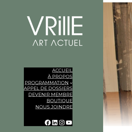
ACCUEIL
À PROPOS
PROGRAMMATION
APPEL DE DOSSIERS
DEVENIR MEMBRE
BOUTIQUE
NOUS JOINDRE
FACEBOOK
LINKEDIN
INSTAGRAM
YOUTUBE