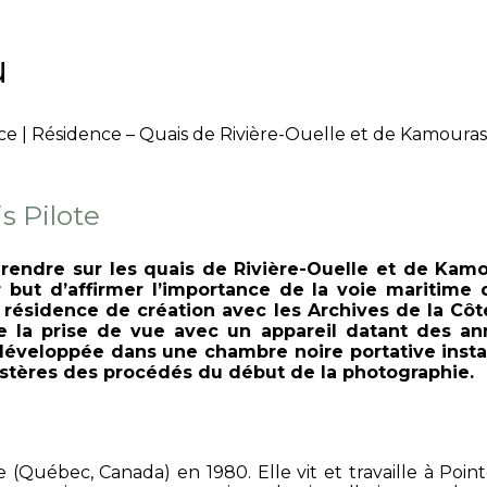
u
ce | Résidence – Quais de Rivière-Ouelle et de Kamoura
s Pilote
e rendre sur les quais de Rivière-Ouelle et de Kam
but d’affirmer l’importance de la voie maritime
e résidence de création avec les Archives de la Cô
ue la prise de vue avec un appareil datant des a
développée dans une chambre noire portative install
ystères des procédés du début de la photographie.
Québec, Canada) en 1980. Elle vit et travaille à Pointe