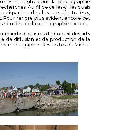
 œuvres in situ dont la photographie
herches. Au fil de celles-ci, les quais
a disparition de plusieurs d’entre eux,
nt. Pour rendre plus évident encore cet
singulière de la photographie sociale.
commande d’œuvres du Conseil des arts
re de diffusion et de production de la
 une monographie. Des textes de Michel