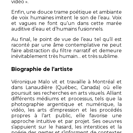
vidéo ».
Enfin, une douce trame poétique et ambiante
de voix humaines imitent le son de l’eau. Voix
et vagues ne font qu’un dans cette marée
auditive d’eau et d’humains fusionnels.
Au final, le point de vue de l’eau tel qu’il est
raconté par une âme contemplative ne peut
faire abstraction du filtre narratif et demeure
inévitablement très humain… et très sublime.
Biographie de l’artiste
Véronique Malo vit et travaille à Montréal et
dans Lanaudière (Québec, Canada) où elle
poursuit ses recherches en arts visuels. Alliant
différents médiums et processus, tels que la
photographie argentique et numérique, la
vidéo, les arts d’impression et les procédés
propres à l’art public, elle favorise une
approche intuitive et par projet. Ses oeuvres
s’appuient sur le hasard, les interstices et la
poésie des gestes et s’informent de contextes