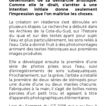
déterminant de sa démarche artistique.
Comme elle le dirait, s’arrêter à une
intention initiale donne seulement
l’impression que l’on maîtrise les choses.
La création en résidence s’est déroulée en
plusieurs étapes. La recherche a débuté dans
les Archives de la Cote-du-Sud, sur l’histoire
du quai et sur des textes ayant pour sujet
l’eau et plus particulièrement, les sons reliés à
l’eau. Cela a donné fruit à des photomontages
arrimant des textes historiques aux premières
images produites.
Elle a développé ensuite la première d’une
série de photos prises sous l’eau, suivi
d’enregistrements de sons subaquatiques.
Prochainement, sur la grève, l’artiste a installé
la première de deux séries de sténopés pour
une durée d’une ou deux marées chacune.
Fabriquées à la main, il s’agit de boîtes noires
percées d’un petit trou et agissant à titre
d’appareils photographiques élémentaires.