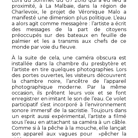
Lors du Sommet du G7 2018 qui a eu lieu à
proximité, à La Malbaie, dans la région de
Charlevoix, le projet de Véronique Malo a
manifesté une dimension plus politique. L’eau
a alors agit comme messagère : l’artiste a écrit
des messages de la part de citoyens
préoccupés sur des bateaux en feuille de
palmier et les a transmis aux chefs de ce
monde par voie du fleuve.
À la suite de cela, une caméra obscura est
installée dans la chambre du presbytère et
l’artiste en tire quelques photographies. Lors
des portes ouvertes, les visiteurs découvrent
la chambre noire, l’ancêtre de l’appareil
photographique moderne. Par la même
occasion, ils prêtent leurs voix et se font
enregistrer en imitant le son de l’eau. Ce volet
participatif s’est incorporé à l’environnement
sonore immersif de la sacristie. Toujours dans
un esprit aussi expérimental, l’artiste a filmé
sous l’eau en attachant sa caméra à un câble.
Comme si à la pêche à la mouche, elle lançait
son appareil aux vagues pour »pêcher la