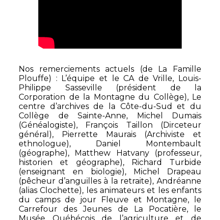
Nos remerciements actuels (de La Famille
Plouffe) : L’équipe et le CA de Vrille, Louis-
Philippe Sasseville (président de la
Corporation de la Montagne du Collège), Le
centre d’archives de la Côte-du-Sud et du
Collège de Sainte-Anne, Michel Dumais
(Généalogiste), François Taillon (Dirceteur
général), Pierrette Maurais (Archiviste et
ethnologue), Daniel Montembault
(géographe), Matthew Hatvany (professeur,
historien et géographe), Richard Turbide
(enseignant en biologie), Michel Drapeau
(pêcheur d’anguilles à la retraite), Andréanne
(alias Clochette), les animateurs et les enfants
du camps de jour Fleuve et Montagne, le
Carrefour des Jeunes de La Pocatière, le
Musée Québécois de l’agriculture et de