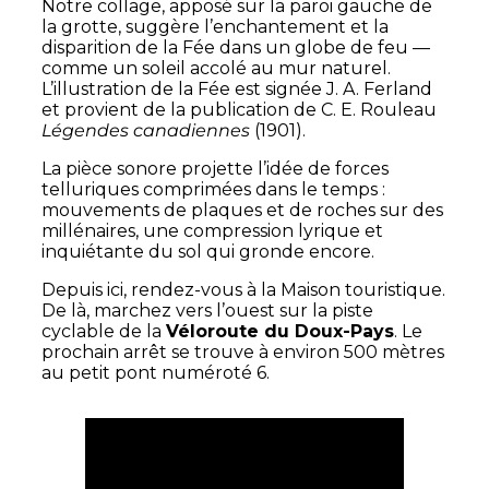
Notre collage, apposé sur la paroi gauche de
la grotte, suggère l’enchantement et la
disparition de la Fée dans un globe de feu —
comme un soleil accolé au mur naturel.
L’illustration de la Fée est signée J. A. Ferland
et provient de la publication de C. E. Rouleau
Légendes canadiennes
(1901).
La pièce sonore projette l’idée de forces
telluriques comprimées dans le temps :
mouvements de plaques et de roches sur des
millénaires, une compression lyrique et
inquiétante du sol qui gronde encore.
Depuis ici, rendez-vous à la Maison touristique.
De là, marchez vers l’ouest sur la piste
cyclable de la
Véloroute du Doux-Pays
. Le
prochain arrêt se trouve à environ 500 mètres
au petit pont numéroté 6.