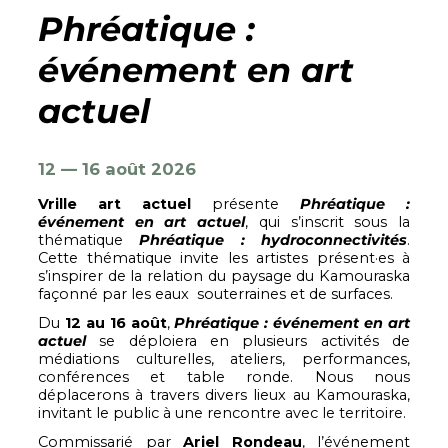
Phréatique :
événement en art
actuel
12 — 16 aoû
t 2026
Vrille art actuel
présente
Phréatique :
événement en art actuel
, qui s’inscrit sous la
thématique
Phréatique : hydroconnectivités
.
Cette thématique invite les artistes présent·es à
s’inspirer de la relation du paysage du Kamouraska
façonné par les eaux souterraines et de surfaces.
Du
12 au 16 août
,
Phréatique : événement en art
actuel
se
déploiera en plusieurs activités de
médiations culturelles, ateliers, performances,
conférences et table ronde. Nous nous
déplacerons à travers divers lieux au Kamouraska,
invitant le public à une rencontre avec le territoire.
Commissarié par
Ariel Rondeau
,
l’événement