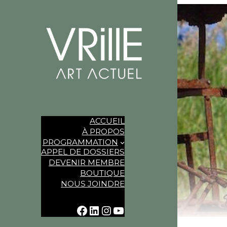
ACCUEIL
À PROPOS
PROGRAMMATION
APPEL DE DOSSIERS
DEVENIR MEMBRE
BOUTIQUE
NOUS JOINDRE
FACEBOOK
LINKEDIN
INSTAGRAM
YOUTUBE