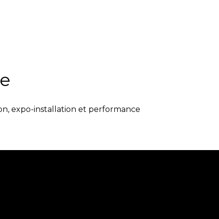
re
on, expo-installation et performance