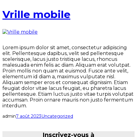
Vrille mobile
Lorem ipsum dolor sit amet, consectetur adipiscing
elit. Pellentesque dapibus, velit sed pellentesque
scelerisque, lacus justo tristique lacus, rhoncus
malesuada enim felis ac diam. Aliquam erat volutpat.
Proin mollis non quam at euismod. Fusce ante velit,
elementum id diam a, maximus vulputate nisl.
Aliquam semper eros et consequat dignissim. Etiam
feugiat dolor vitae lacus feugiat, eu pharetra lacus
pellentesque. Etiam luctus justo vitae turpis volutpat
accumsan. Proin ornare mauris non justo fermentum
interdum.
admin
7 août 2023
Uncategorized
Inscrivez-vous à